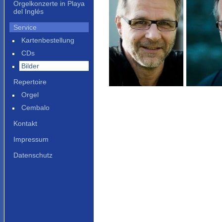
Orgelkonzerte in Playa
del Inglés
Service
Kartenbestellung
CDs
Bilder
Repertoire
Orgel
Cembalo
Kontakt
Impressum
Datenschutz