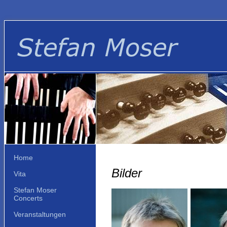
Home
Bilder
Vita
Stefan Moser
Concerts
Veranstaltungen