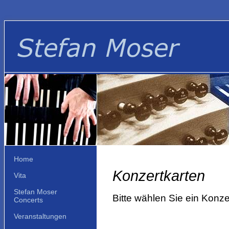
Home
Konzertkarten
Vita
Stefan Moser
Bitte wählen Sie ein Konze
Concerts
Veranstaltungen