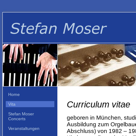
Home
Curriculum vitae
Vita
Stefan Moser
geboren in München, studi
Concerts
Ausbildung zum Orgelbau
Veranstaltungen
Abschluss) von 1982 – 19