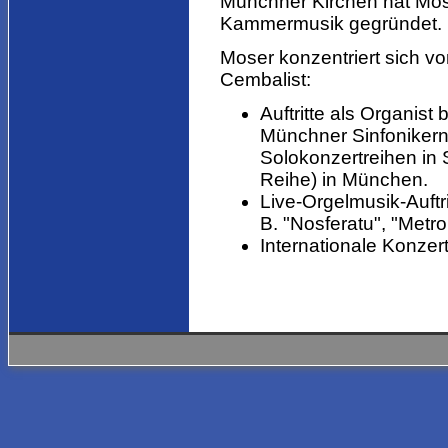
Münchner Kirchen hat Mos
Kammermusik gegründet.
Moser konzentriert sich vo
Cembalist:
Auftritte als Organis
Münchner Sinfoniker
Solokonzertreihen in 
Reihe) in München.
Live-Orgelmusik-Auftri
B. "Nosferatu", "Metr
Internationale Konzert