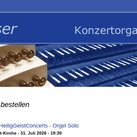
bestellen
HeiligGeistConcerts - Orgel Solo
t-Kirche - 31. Juli 2026 - 19:30