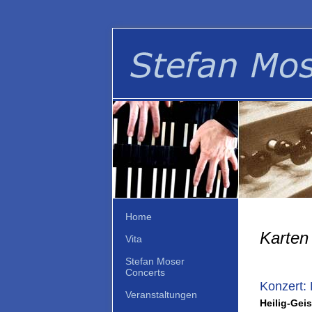
Home
Karten 
Vita
Stefan Moser
Concerts
Konzert: 
Veranstaltungen
Heilig-Geis