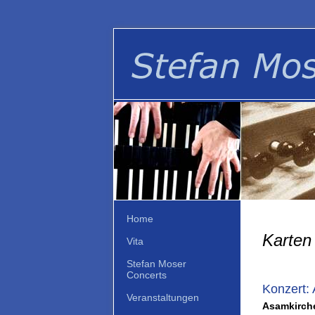
Home
Karten 
Vita
Stefan Moser
Concerts
Konzert:
Veranstaltungen
Asamkirche