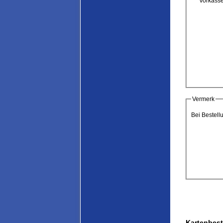
Vorkass
Vermerk
Bei Bestell
Kartenbest