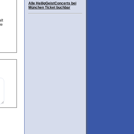
Alle HeiligGeistConcerts bei
München Ticket buchbar
ie