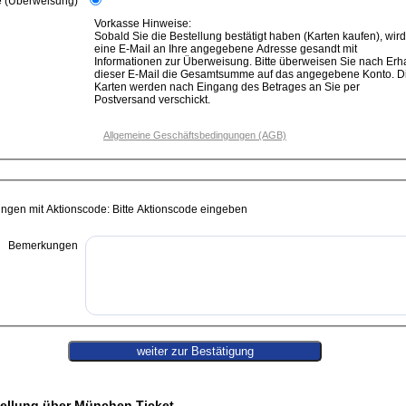
e (Überweisung)
Vorkasse Hinweise:
Sobald Sie die Bestellung bestätigt haben (Karten kaufen), wird
eine E-Mail an Ihre angegebene Adresse gesandt mit
Informationen zur Überweisung. Bitte überweisen Sie nach Erhalt
dieser E-Mail die Gesamtsumme auf das angegebene Konto. D
Karten werden nach Eingang des Betrages an Sie per
Postversand verschickt.
Allgemeine Geschäftsbedingungen (AGB)
ungen mit Aktionscode: Bitte Aktionscode eingeben
Bemerkungen
ellung über München Ticket