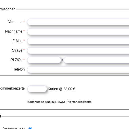
ormationen
Vorname
*
Nachname
*
E-Mail
*
Straße
*
PLZ/Ort
*
/
Telefon
ommerkonzerte
Karten @ 28,00 €
Kartenpreise sind inkl. MwSt. - Versandkostenfrei
t