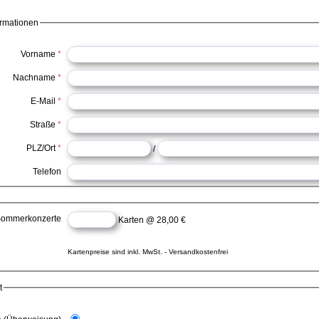
ormationen
Vorname
*
Nachname
*
E-Mail
*
Straße
*
PLZ/Ort
*
/
Telefon
ommerkonzerte
Karten @ 28,00 €
Kartenpreise sind inkl. MwSt. - Versandkostenfrei
t