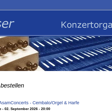
bestellen
 AsamConcerts - Cembalo/Orgel & Harfe
 - 02. September 2026 - 20:00