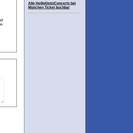
Alle HeiligGeistConcerts bei
München Ticket buchbar
ie