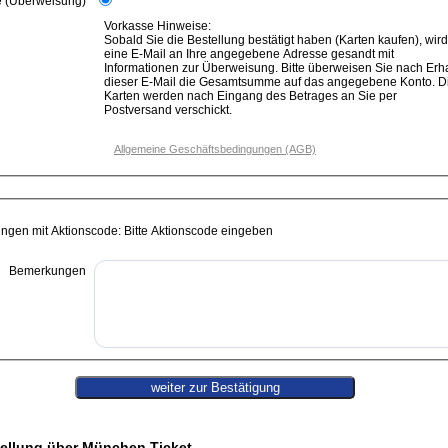
e (Überweisung)
Vorkasse Hinweise:
Sobald Sie die Bestellung bestätigt haben (Karten kaufen), wird
eine E-Mail an Ihre angegebene Adresse gesandt mit
Informationen zur Überweisung. Bitte überweisen Sie nach Erhalt
dieser E-Mail die Gesamtsumme auf das angegebene Konto. D
Karten werden nach Eingang des Betrages an Sie per
Postversand verschickt.
Allgemeine Geschäftsbedingungen (AGB)
ungen mit Aktionscode: Bitte Aktionscode eingeben
Bemerkungen
ellung über München Ticket