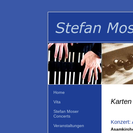
Home
Karten 
Vita
Stefan Moser
Concerts
Konzert:
Veranstaltungen
Asamkirche