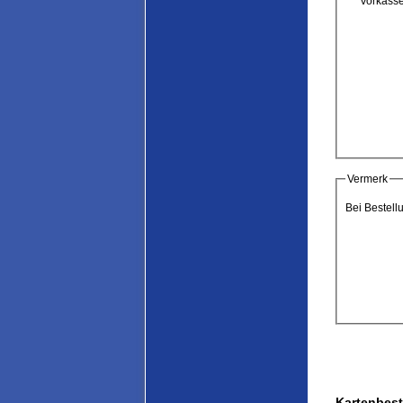
Vorkass
Vermerk
Bei Bestell
Kartenbest