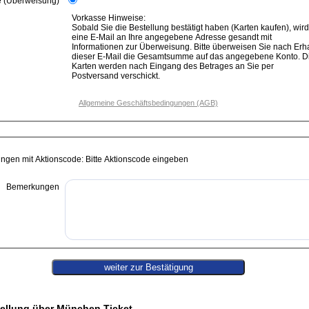
e (Überweisung)
Vorkasse Hinweise:
Sobald Sie die Bestellung bestätigt haben (Karten kaufen), wird
eine E-Mail an Ihre angegebene Adresse gesandt mit
Informationen zur Überweisung. Bitte überweisen Sie nach Erhalt
dieser E-Mail die Gesamtsumme auf das angegebene Konto. D
Karten werden nach Eingang des Betrages an Sie per
Postversand verschickt.
Allgemeine Geschäftsbedingungen (AGB)
ungen mit Aktionscode: Bitte Aktionscode eingeben
Bemerkungen
ellung über München Ticket