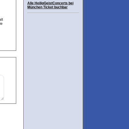
Alle HeiligGeistConcerts bei
München Ticket buchbar
ie