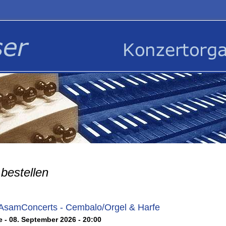
bestellen
 AsamConcerts - Cembalo/Orgel & Harfe
 - 08. September 2026 - 20:00