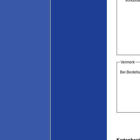
Vorkass
Vermerk
Bei Bestell
Kartenbest