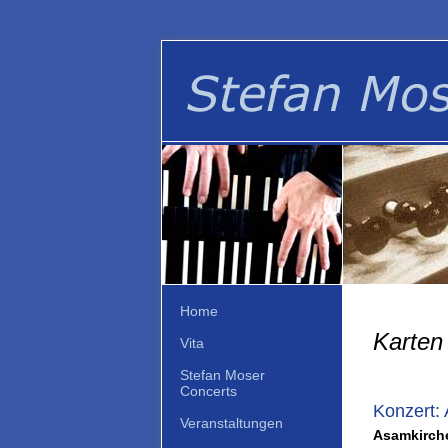
Home
Karten 
Vita
Stefan Moser
Concerts
Konzert:
Veranstaltungen
Asamkirche