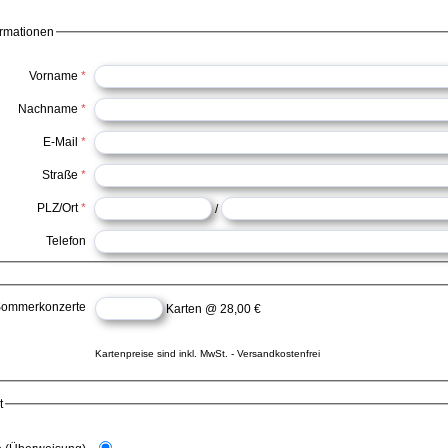
ormationen
Vorname
*
Nachname
*
E-Mail
*
Straße
*
PLZ/Ort
*
/
Telefon
ommerkonzerte
Karten @ 28,00 €
Kartenpreise sind inkl. MwSt. - Versandkostenfrei
t